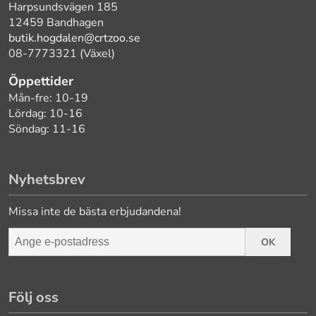
Harpsundsvägen 185
12459 Bandhagen
butik.hogdalen@crtzoo.se
08-7773321 (Växel)
Öppettider
Mån-fre: 10-19
Lördag: 10-16
Söndag: 11-16
Nyhetsbrev
Missa inte de bästa erbjudandena!
OK
Följ oss