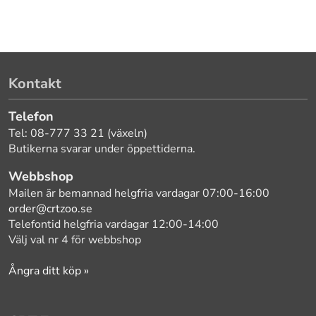
Kontakt
Telefon
Tel: 08-777 33 21 (växeln)
Butikerna svarar under öppettiderna.
Webbshop
Mailen är bemannad helgfria vardagar 07:00-16:00
order@crtzoo.se
Telefontid helgfria vardagar 12:00-14:00
Välj val nr 4 för webbshop
Ångra ditt köp »