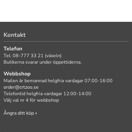
Kontakt
Telefon
Tel: 08-777 33 21 (växeln)
Butikerna svarar under öppettiderna.
Webbshop
Mailen är bemannad helgfria vardagar 07:00-16:00
order@crtzoo.se
Telefontid helgfria vardagar 12:00-14:00
Välj val nr 4 för webbshop
Ångra ditt köp »