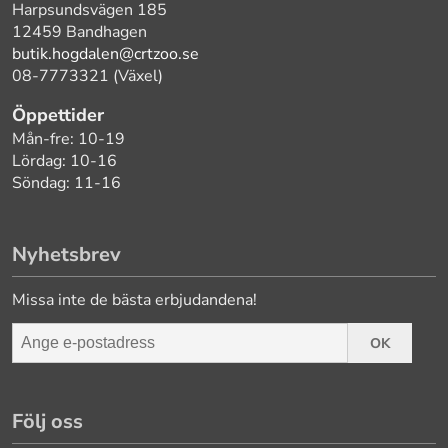
Harpsundsvägen 185
12459 Bandhagen
butik.hogdalen@crtzoo.se
08-7773321 (Växel)
Öppettider
Mån-fre: 10-19
Lördag: 10-16
Söndag: 11-16
Nyhetsbrev
Missa inte de bästa erbjudandena!
OK
Följ oss