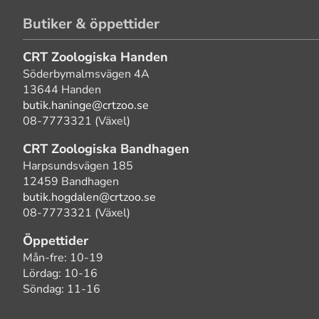
Butiker & öppettider
CRT Zoologiska Handen
Söderbymalmsvägen 4A
13644 Handen
butik.haninge@crtzoo.se
08-7773321 (Växel)
CRT Zoologiska Bandhagen
Harpsundsvägen 185
12459 Bandhagen
butik.hogdalen@crtzoo.se
08-7773321 (Växel)
Öppettider
Mån-fre: 10-19
Lördag: 10-16
Söndag: 11-16