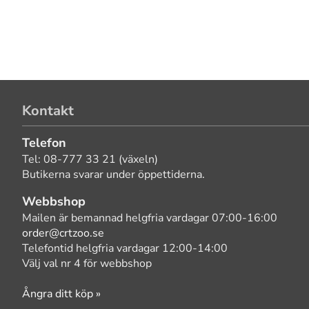
Kontakt
Telefon
Tel: 08-777 33 21 (växeln)
Butikerna svarar under öppettiderna.
Webbshop
Mailen är bemannad helgfria vardagar 07:00-16:00
order@crtzoo.se
Telefontid helgfria vardagar 12:00-14:00
Välj val nr 4 för webbshop
Ångra ditt köp »