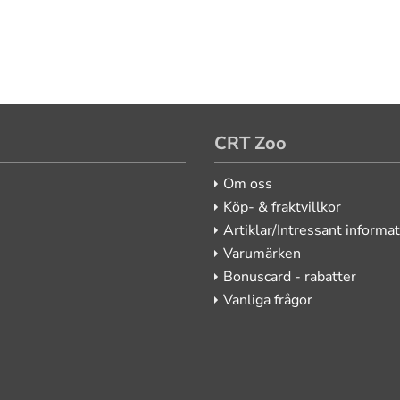
CRT Zoo
Om oss
Köp- & fraktvillkor
Artiklar/Intressant informa
Varumärken
Bonuscard - rabatter
Vanliga frågor