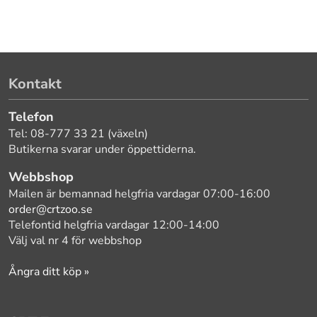
Kontakt
Telefon
Tel: 08-777 33 21 (växeln)
Butikerna svarar under öppettiderna.
Webbshop
Mailen är bemannad helgfria vardagar 07:00-16:00
order@crtzoo.se
Telefontid helgfria vardagar 12:00-14:00
Välj val nr 4 för webbshop
Ångra ditt köp »