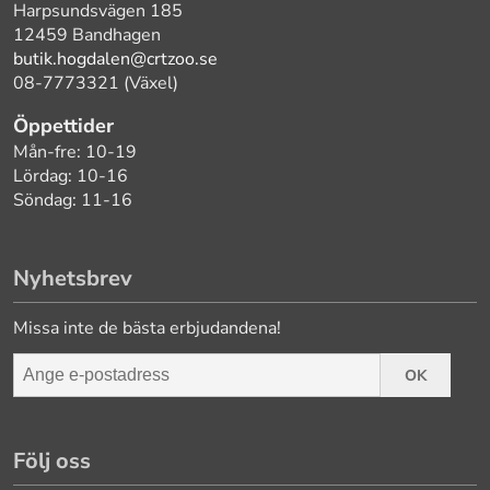
Harpsundsvägen 185
12459 Bandhagen
butik.hogdalen@crtzoo.se
08-7773321 (Växel)
Öppettider
Mån-fre: 10-19
Lördag: 10-16
Söndag: 11-16
Nyhetsbrev
Missa inte de bästa erbjudandena!
OK
Följ oss