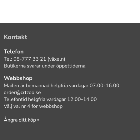
Kontakt
Telefon
Tel: 08-777 33 21 (växeln)
Butikerna svarar under öppettiderna.
Webbshop
Mailen är bemannad helgfria vardagar 07:00-16:00
order@crtzoo.se
Telefontid helgfria vardagar 12:00-14:00
Välj val nr 4 för webbshop
Ångra ditt köp »