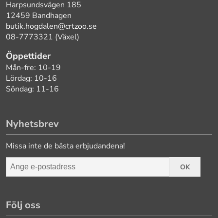
Harpsundsvägen 185
12459 Bandhagen
butik.hogdalen@crtzoo.se
08-7773321 (Växel)
Öppettider
Mån-fre: 10-19
Lördag: 10-16
Söndag: 11-16
Nyhetsbrev
Missa inte de bästa erbjudandena!
OK
Följ oss