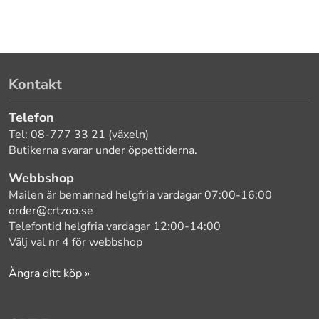
Kontakt
Telefon
Tel: 08-777 33 21 (växeln)
Butikerna svarar under öppettiderna.
Webbshop
Mailen är bemannad helgfria vardagar 07:00-16:00
order@crtzoo.se
Telefontid helgfria vardagar 12:00-14:00
Välj val nr 4 för webbshop
Ångra ditt köp »