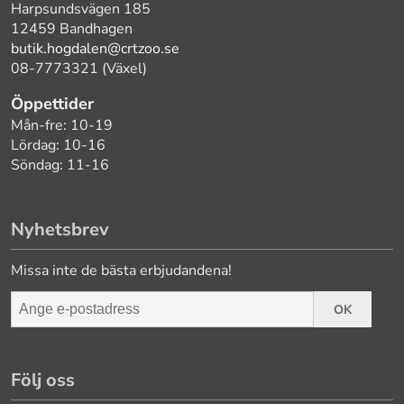
Harpsundsvägen 185
12459 Bandhagen
butik.hogdalen@crtzoo.se
08-7773321 (Växel)
Öppettider
Mån-fre: 10-19
Lördag: 10-16
Söndag: 11-16
Nyhetsbrev
Missa inte de bästa erbjudandena!
OK
Följ oss