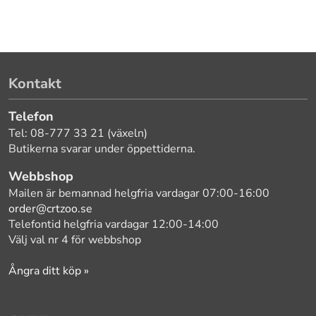
Kontakt
Telefon
Tel: 08-777 33 21 (växeln)
Butikerna svarar under öppettiderna.
Webbshop
Mailen är bemannad helgfria vardagar 07:00-16:00
order@crtzoo.se
Telefontid helgfria vardagar 12:00-14:00
Välj val nr 4 för webbshop
Ångra ditt köp »