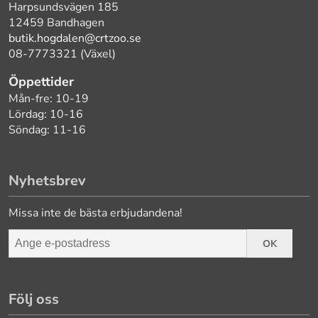
Harpsundsvägen 185
12459 Bandhagen
butik.hogdalen@crtzoo.se
08-7773321 (Växel)
Öppettider
Mån-fre: 10-19
Lördag: 10-16
Söndag: 11-16
Nyhetsbrev
Missa inte de bästa erbjudandena!
OK
Följ oss