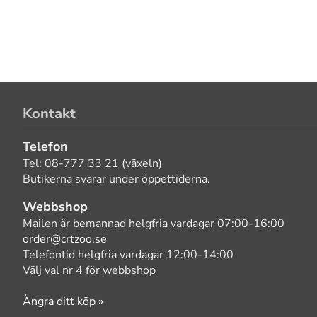
Kontakt
Telefon
Tel: 08-777 33 21 (växeln)
Butikerna svarar under öppettiderna.
Webbshop
Mailen är bemannad helgfria vardagar 07:00-16:00
order@crtzoo.se
Telefontid helgfria vardagar 12:00-14:00
Välj val nr 4 för webbshop
Ångra ditt köp »