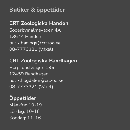
Butiker & öppettider
CRT Zoologiska Handen
Söderbymalmsvägen 4A
13644 Handen
butik.haninge@crtzoo.se
08-7773321 (Växel)
CRT Zoologiska Bandhagen
Harpsundsvägen 185
12459 Bandhagen
butik.hogdalen@crtzoo.se
08-7773321 (Växel)
Öppettider
Mån-fre: 10-19
Lördag: 10-16
Söndag: 11-16