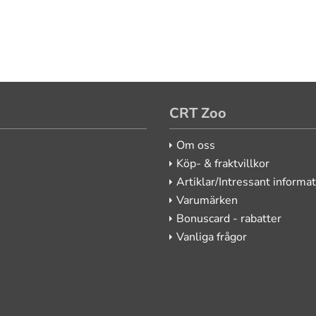
CRT Zoo
Om oss
Köp- & fraktvillkor
Artiklar/Intressant informa
Varumärken
Bonuscard - rabatter
Vanliga frågor