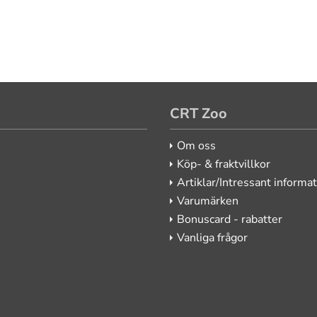
CRT Zoo
Om oss
Köp- & fraktvillkor
Artiklar/Intressant informa
Varumärken
Bonuscard - rabatter
Vanliga frågor