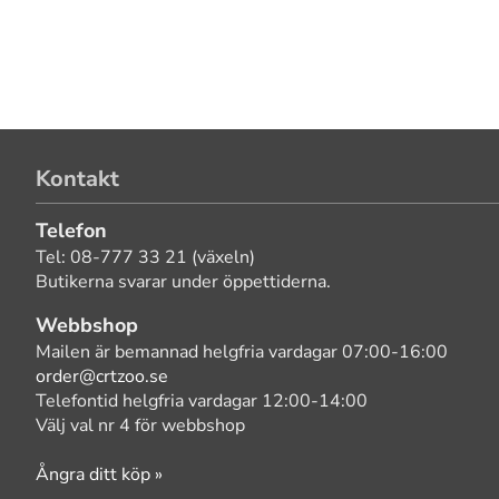
Kontakt
Telefon
Tel: 08-777 33 21 (växeln)
Butikerna svarar under öppettiderna.
Webbshop
Mailen är bemannad helgfria vardagar 07:00-16:00
order@crtzoo.se
Telefontid helgfria vardagar 12:00-14:00
Välj val nr 4 för webbshop
Ångra ditt köp »