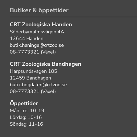
Butiker & öppettider
CRT Zoologiska Handen
Söderbymalmsvägen 4A
13644 Handen
butik.haninge@crtzoo.se
08-7773321 (Växel)
CRT Zoologiska Bandhagen
Harpsundsvägen 185
12459 Bandhagen
butik.hogdalen@crtzoo.se
08-7773321 (Växel)
Öppettider
Mån-fre: 10-19
Lördag: 10-16
Söndag: 11-16