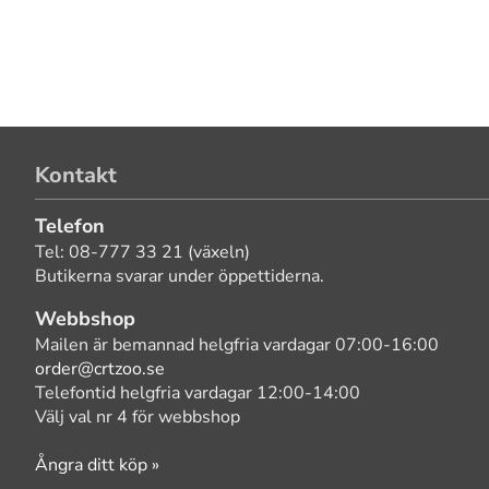
Kontakt
Telefon
Tel: 08-777 33 21 (växeln)
Butikerna svarar under öppettiderna.
Webbshop
Mailen är bemannad helgfria vardagar 07:00-16:00
order@crtzoo.se
Telefontid helgfria vardagar 12:00-14:00
Välj val nr 4 för webbshop
Ångra ditt köp »