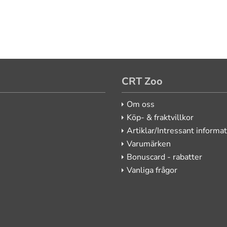
CRT Zoo
Om oss
Köp- & fraktvillkor
Artiklar/Intressant informa
Varumärken
Bonuscard - rabatter
Vanliga frågor