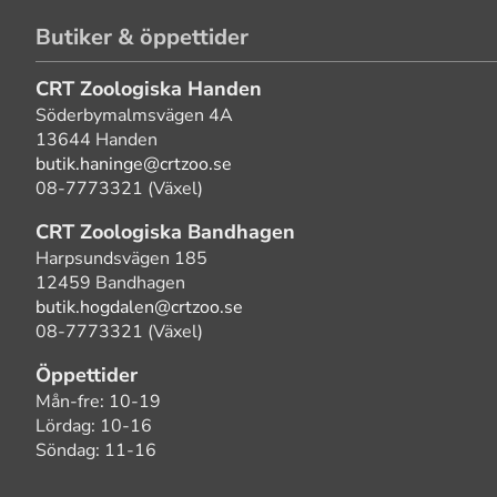
Butiker & öppettider
CRT Zoologiska Handen
Söderbymalmsvägen 4A
13644 Handen
butik.haninge@crtzoo.se
08-7773321 (Växel)
CRT Zoologiska Bandhagen
Harpsundsvägen 185
12459 Bandhagen
butik.hogdalen@crtzoo.se
08-7773321 (Växel)
Öppettider
Mån-fre: 10-19
Lördag: 10-16
Söndag: 11-16