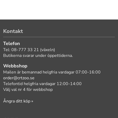
Kontakt
Telefon
Tel: 08-777 33 21 (växeln)
Butikerna svarar under öppettiderna.
Webbshop
Mailen är bemannad helgfria vardagar 07:00-16:00
order@crtzoo.se
Telefontid helgfria vardagar 12:00-14:00
Välj val nr 4 för webbshop
Ångra ditt köp »