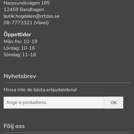
Harpsundsvägen 185
12459 Bandhagen
butik.hogdalen@crtzoo.se
08-7773321 (Växel)
Öppettider
Mån-fre: 10-19
Lördag: 10-16
Söndag: 11-16
Nyhetsbrev
Missa inte de bästa erbjudandena!
OK
Följ oss