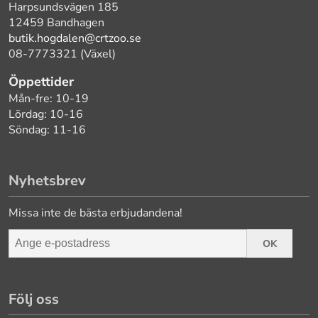
Harpsundsvägen 185
12459 Bandhagen
butik.hogdalen@crtzoo.se
08-7773321 (Växel)
Öppettider
Mån-fre: 10-19
Lördag: 10-16
Söndag: 11-16
Nyhetsbrev
Missa inte de bästa erbjudandena!
OK
Följ oss