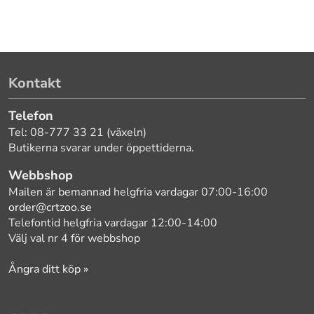
Kontakt
Telefon
Tel: 08-777 33 21 (växeln)
Butikerna svarar under öppettiderna.
Webbshop
Mailen är bemannad helgfria vardagar 07:00-16:00
order@crtzoo.se
Telefontid helgfria vardagar 12:00-14:00
Välj val nr 4 för webbshop
Ångra ditt köp »