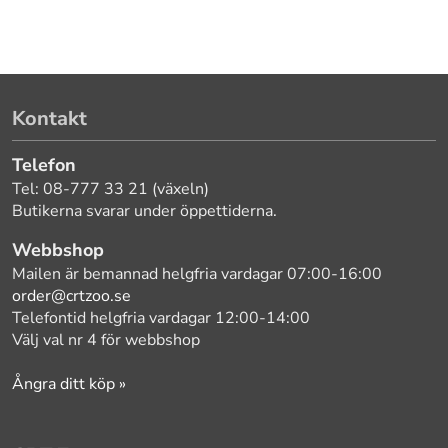
Kontakt
Telefon
Tel: 08-777 33 21 (växeln)
Butikerna svarar under öppettiderna.
Webbshop
Mailen är bemannad helgfria vardagar 07:00-16:00
order@crtzoo.se
Telefontid helgfria vardagar 12:00-14:00
Välj val nr 4 för webbshop
Ångra ditt köp »