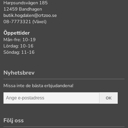
Harpsundsvägen 185
12459 Bandhagen
butik.hogdalen@crtzoo.se
08-7773321 (Växel)
Öppettider
Mån-fre: 10-19
Lördag: 10-16
Söndag: 11-16
Nyhetsbrev
Missa inte de bästa erbjudandena!
OK
Följ oss